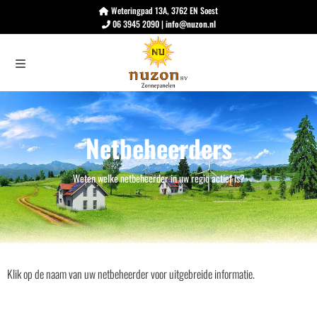
Weteringpad 13A, 3762 EN Soest
06 3945 2090 |
info@nuzon.nl
Netbeheerders
Weten welke netbeheerder in uw regio actief is?
Klik op de naam van uw netbeheerder voor uitgebreide informatie.