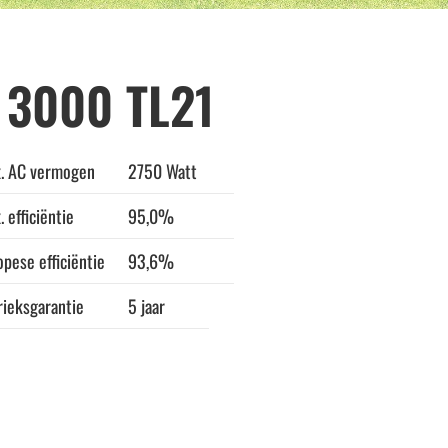
 3000 TL21
. AC vermogen
2750 Watt
 efficiëntie
95,0%
opese efficiëntie
93,6%
rieksgarantie
5 jaar