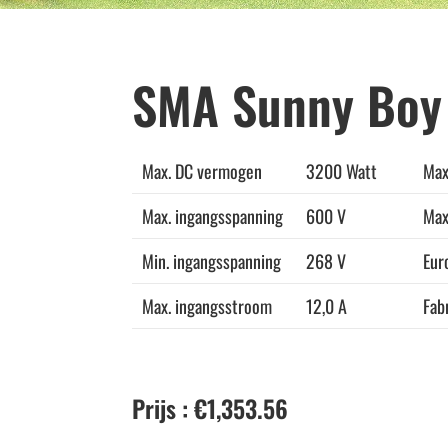
SMA Sunny Boy
Max. DC vermogen
3200 Watt
Max
Max. ingangsspanning
600 V
Max.
Min. ingangsspanning
268 V
Eur
Max. ingangsstroom
12,0 A
Fab
Prijs
: €1,353.56