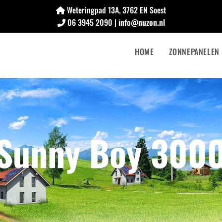
Weteringpad 13A, 3762 EN Soest
06 3945 2090 |
info@nuzon.nl
HOME
ZONNEPANELEN
Sunny Boy 3000